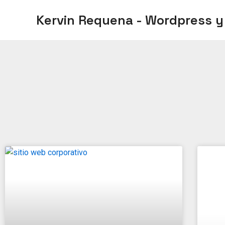
Ir
Kervin Requena - Wordpress y
al
contenido