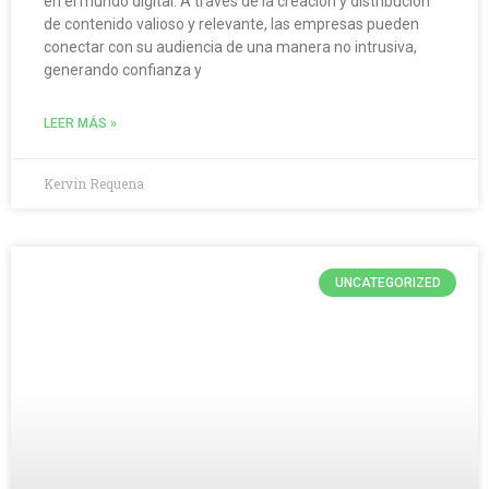
en el mundo digital. A través de la creación y distribución
de contenido valioso y relevante, las empresas pueden
conectar con su audiencia de una manera no intrusiva,
generando confianza y
LEER MÁS »
Kervin Requena
UNCATEGORIZED