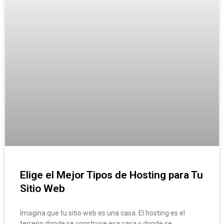
Elige el Mejor Tipos de Hosting para Tu
Sitio Web
Imagina que tu sitio web es una casa. El hosting es el
terreno donde se construye esa casa y donde se